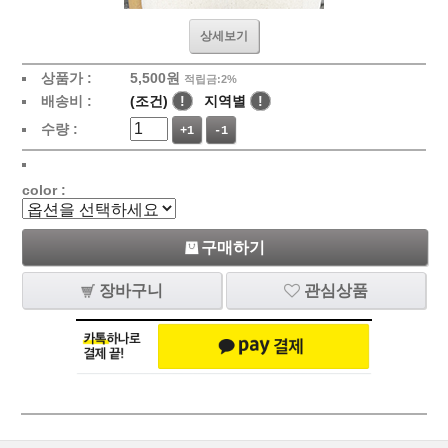
상세보기
상품가 :
5,500
원
적립금:2%
배송비 :
(조건)
!
지역별
!
수량 :
+1
-1
color :
구매하기
장바구니
관심상품