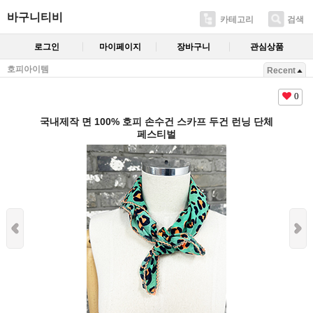
바구니티비
카테고리
검색
로그인
마이페이지
장바구니
관심상품
호피아이템
Recent
0
국내제작 면 100% 호피 손수건 스카프 두건 런닝 단체
페스티벌