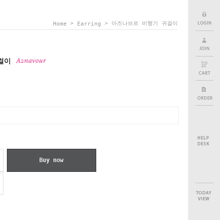
>
> 아즈나브르 비행기 귀걸이
Home
Earring
귀걸이
Buy now