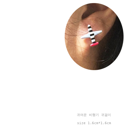
귀여운 비행기 귀걸이
size 1.6cm*1.6cm