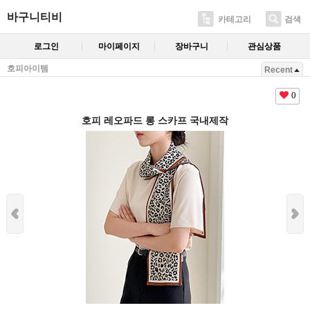
바구니티비
카테고리
검색
로그인
마이페이지
장바구니
관심상품
호피아이템
Recent
0
호피 레오파드 롱 스카프 국내제작