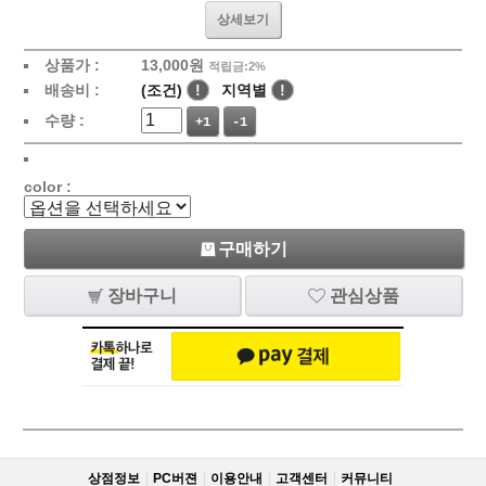
상세보기
상품가 :
13,000
원
적립금:2%
배송비 :
(조건)
!
지역별
!
수량 :
+1
-1
color :
구매하기
장바구니
관심상품
상점정보
PC버젼
이용안내
고객센터
커뮤니티