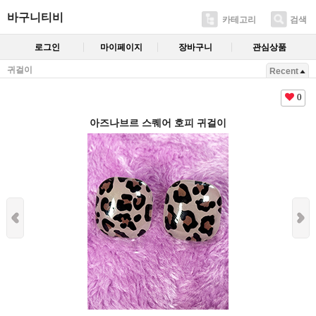
바구니티비
카테고리
검색
로그인
마이페이지
장바구니
관심상품
귀걸이
Recent
0
아즈나브르 스퀘어 호피 귀걸이