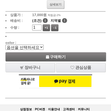
상세보기
상품가 :
17,000
원
적립금:2%
배송비 :
(조건)
!
지역별
!
수량 :
+1
-1
color :
구매하기
장바구니
관심상품
상점정보
PC버젼
이용안내
고객센터
커뮤니티