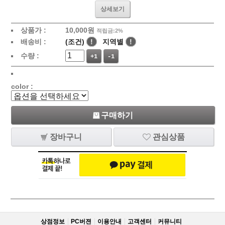
상세보기
상품가 :
10,000
원
적립금:2%
배송비 :
(조건)
!
지역별
!
수량 :
+1
-1
color :
구매하기
장바구니
관심상품
상점정보
PC버젼
이용안내
고객센터
커뮤니티