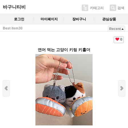
바구니티비
카테고리
검색
로그인
마이페이지
장바구니
관심상품
Best item30
Recent
0
연어 먹는 고양이 키링 키홀더