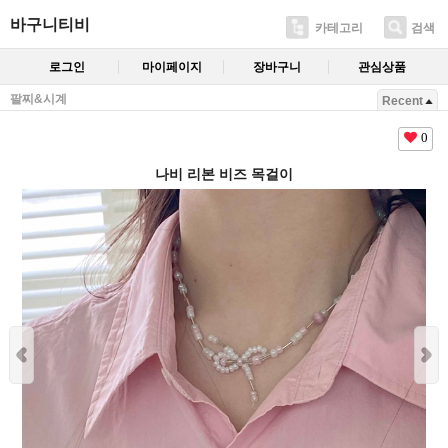
바구니티비
카테고리
검색
로그인
마이페이지
장바구니
관심상품
팔찌&시계
Recent
0
나비 리본 비즈 목걸이