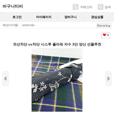
바구니티비
카테고리
검색
로그인
마이페이지
장바구니
관심상품
패션아이템
umbrella
Recent
0
외선차단 uv차단 시스루 플라워 자수 3단 양산 선물추천