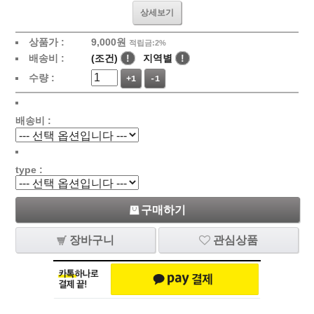
상세보기
상품가 :
9,000원
적립금:2%
배송비 :
(조건)
!
지역별
!
수량 :
+1
-1
배송비 :
type :
구매하기
장바구니
관심상품