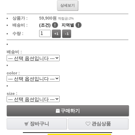
상세보기
상품가 :
59,900원
적립금:2%
배송비 :
(조건)
!
지역별
!
수량 :
+1
-1
배송비 :
color :
size :
구매하기
장바구니
관심상품