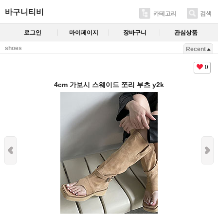
바구니티비
카테고리
검색
로그인
마이페이지
장바구니
관심상품
shoes
Recent
0
4cm 가보시 스웨이드 쪼리 부츠 y2k