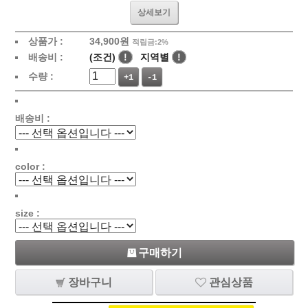
상세보기
상품가 :
34,900원
적립금:2%
배송비 :
(조건)
!
지역별
!
수량 :
+1
-1
배송비 :
color :
size :
구매하기
장바구니
관심상품