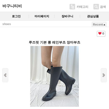
바구니티비
카테고리
검색
로그인
마이페이지
장바구니
관심상품
shoes
Recent
0
루즈핏 기본 롱 레인부츠 장마부츠