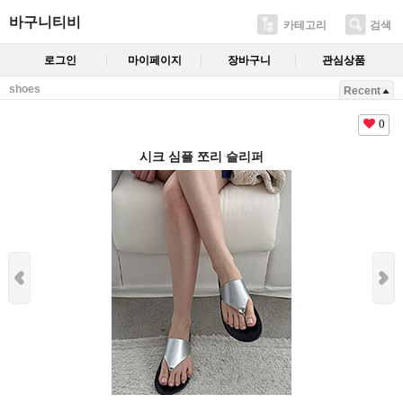
바구니티비
카테고리
검색
로그인
마이페이지
장바구니
관심상품
shoes
Recent
0
시크 심플 쪼리 슬리퍼