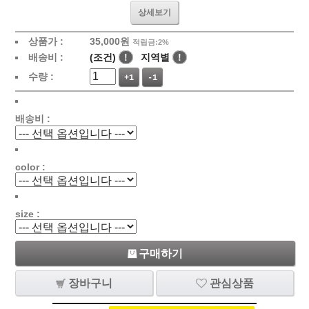
상세보기
상품가 :
35,000원
적립금:2%
배송비 :
(조건)
!
지역별
!
수량 :
+1
-1
배송비 :
color :
size :
구매하기
장바구니
관심상품