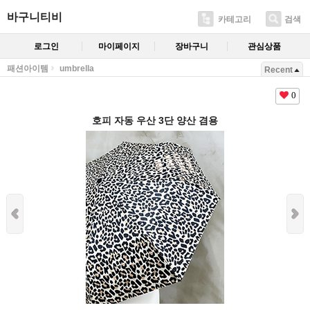
바구니티비
카테고리
검색
로그인
마이페이지
장바구니
관심상품
패션아이템
umbrella
Recent
0
호피 자동 우산 3단 양산 겸용