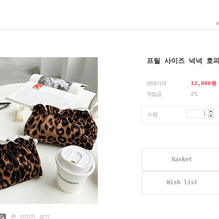
프릴 사이즈 넉넉 호
판매가격
12,000
원
적립금
2%
수량
Basket
Wish list
큰 이미지 보기