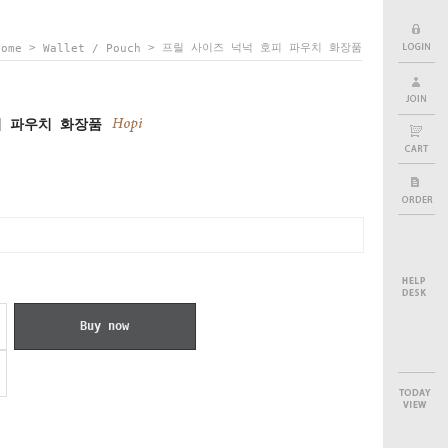
>
> 프릴 사이즈 넉넉 호피 파우치 화장품
Home
Wallet / Pouch
피 파우치 화장품
Buy now