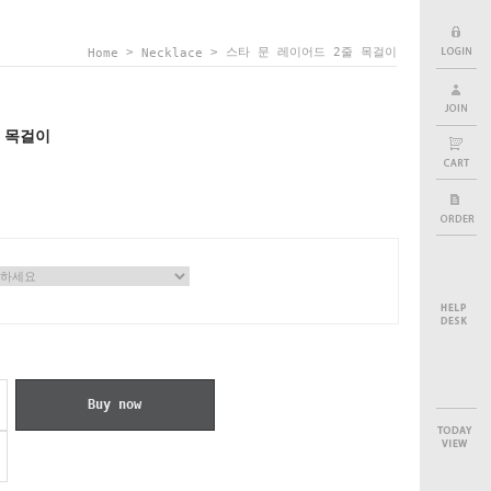
>
> 스타 문 레이어드 2줄 목걸이
Home
Necklace
 목걸이
Buy now