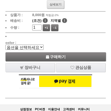
상세보기
상품가 :
8,000
원
적립금:2%
배송비 :
(조건)
!
지역별
!
수량 :
+1
-1
color :
구매하기
장바구니
관심상품
상점정보
PC버젼
이용안내
고객센터
커뮤니티