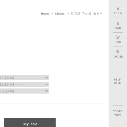
>
> 트위드 7cm굽 슬링백
Home
Shoes
Buy now