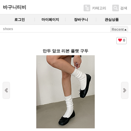
바구니티비
카테고리
검색
로그인
마이페이지
장바구니
관심상품
shoes
Recent
0
만두 앞코 리본 플랫 구두