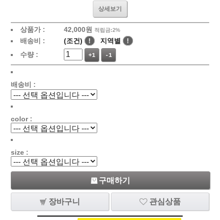
상세보기
상품가 :
42,000원
적립금:2%
배송비 :
(조건)
!
지역별
!
수량 :
+1
-1
배송비 :
color :
size :
구매하기
장바구니
관심상품