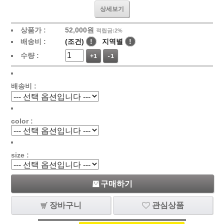
상세보기
상품가 :
52,000원
적립금:2%
배송비 :
(조건)
!
지역별
!
수량 :
+1
-1
배송비 :
color :
size :
구매하기
장바구니
관심상품