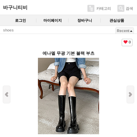
바구니티비
카테고리
검색
로그인
마이페이지
장바구니
관심상품
shoes
Recent
0
에나멜 무광 기본 블랙 부츠