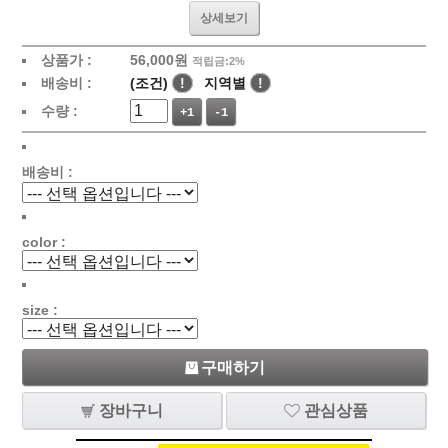
상세보기
상품가 :
56,000원
적립금:2%
배송비 :
(조건)
!
지역별
!
수량 :
+1
-1
배송비 :
color :
size :
구매하기
장바구니
관심상품