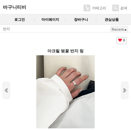
바구니티비
카테고리
검색
로그인
마이페이지
장바구니
관심상품
반지
Recent
0
아크릴 벚꽃 반지 링