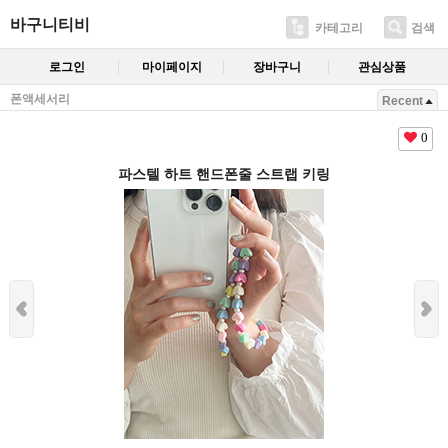
바구니티비
카테고리
검색
로그인
마이페이지
장바구니
관심상품
폰액세서리
Recent
0
파스텔 하트 핸드폰줄 스트랩 키링