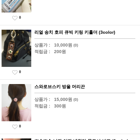
0
리얼 송치 호피 큐빅 키링 키홀더 (3color)
상품가 :
10,000원
(0)
적립금 :
200원
0
스와로브스키 방울 머리끈
상품가 :
15,000원
(0)
적립금 :
300원
0