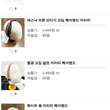
0
에스닉 쉬폰 빈티지 꼬임 헤어밴드 머리띠
상품가 :
4,000원
(0)
적립금 :
80원
0
형광 꼬임 얇은 머리띠 헤어밴드
상품가 :
3,000원
(0)
적립금 :
60원
0
화이트 꽃 머리띠 헤어밴드