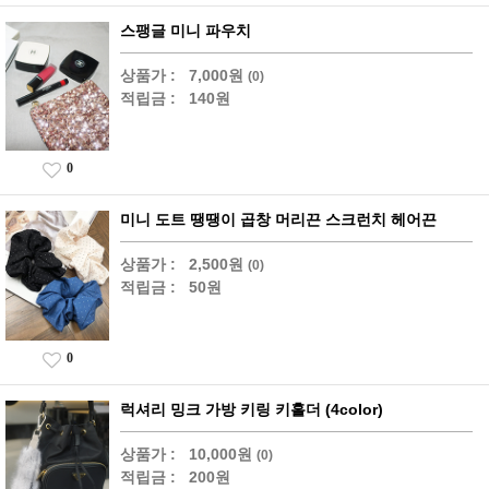
스팽글 미니 파우치
상품가 :
7,000원
(0)
적립금 :
140원
0
미니 도트 땡땡이 곱창 머리끈 스크런치 헤어끈
상품가 :
2,500원
(0)
적립금 :
50원
0
럭셔리 밍크 가방 키링 키홀더 (4color)
상품가 :
10,000원
(0)
적립금 :
200원