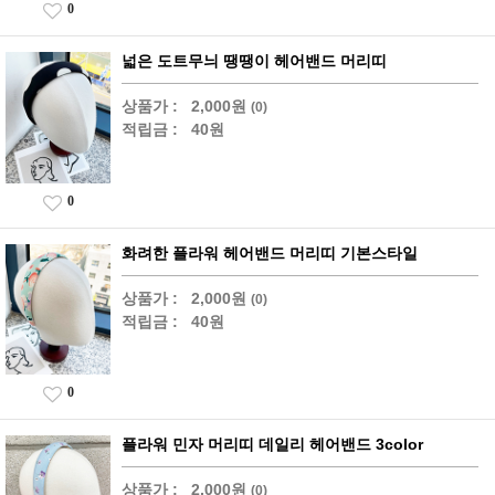
0
넓은 도트무늬 땡땡이 헤어밴드 머리띠
상품가 :
2,000원
(0)
적립금 :
40원
0
화려한 플라워 헤어밴드 머리띠 기본스타일
상품가 :
2,000원
(0)
적립금 :
40원
0
플라워 민자 머리띠 데일리 헤어밴드 3color
상품가 :
2,000원
(0)