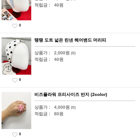
적립금 :
40원
0
땡땡 도트 넓은 린넨 헤어밴드 머리띠
상품가 :
2,000원
(0)
적립금 :
40원
0
비즈플라워 프리사이즈 반지 (2color)
상품가 :
4,000원
(0)
적립금 :
80원
0