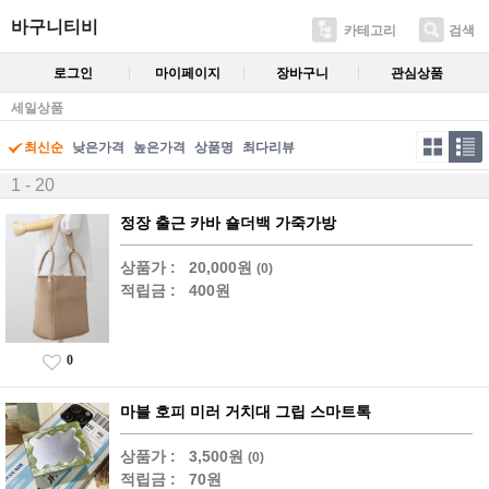
바구니티비
카테고리
검색
로그인
마이페이지
장바구니
관심상품
세일상품
최신순
낮은가격
높은가격
상품명
최다리뷰
1 - 20
정장 출근 카바 숄더백 가죽가방
상품가 :
20,000원
(0)
적립금 :
400원
0
마블 호피 미러 거치대 그립 스마트톡
상품가 :
3,500원
(0)
적립금 :
70원