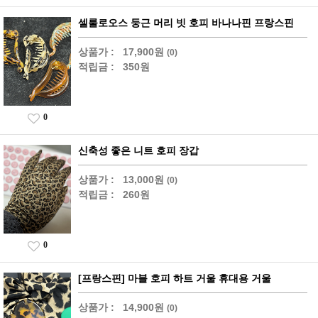
셀룰로오스 둥근 머리 빗 호피 바나나핀 프랑스핀
상품가 :
17,900원
(0)
적립금 :
350원
0
신축성 좋은 니트 호피 장갑
상품가 :
13,000원
(0)
적립금 :
260원
0
[프랑스핀] 마블 호피 하트 거울 휴대용 거울
상품가 :
14,900원
(0)