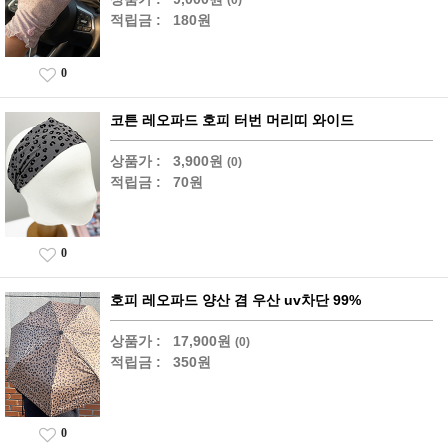
적립금 :
180원
0
코튼 레오파드 호피 터번 머리띠 와이드
상품가 :
3,900원
(0)
적립금 :
70원
0
호피 레오파드 양산 겸 우산 uv차단 99%
상품가 :
17,900원
(0)
적립금 :
350원
0