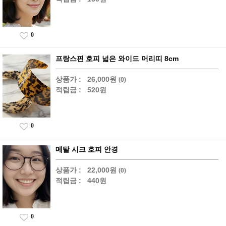
0
프랑스핀 호피 넓은 와이드 머리띠 8cm
상품가 :
26,000원
(0)
적립금 :
520원
0
메탈 시크 호피 안경
상품가 :
22,000원
(0)
적립금 :
440원
0