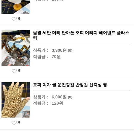
0
물결 세안 머리 안아픈 호피 머리띠 헤어밴드 플라스
틱
상품가 :
3,900원
(0)
적립금 :
70원
0
호피 여자 쿨 운전장갑 반장갑 신축성 짱
상품가 :
6,000원
(0)
적립금 :
120원
0