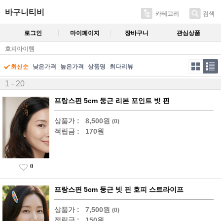
바구니티비
카테고리
검색
로그인
마이페이지
장바구니
관심상품
호피아이템
최신순
낮은가격
높은가격
상품명
최다리뷰
1 - 20
프랑스핀 5cm 둥근 리본 포인트 빗 핀
상품가 :
8,500원
(0)
적립금 :
170원
0
프랑스핀 5cm 둥근 빗 핀 호피 스트라이프
상품가 :
7,500원
(0)
적립금 :
150원