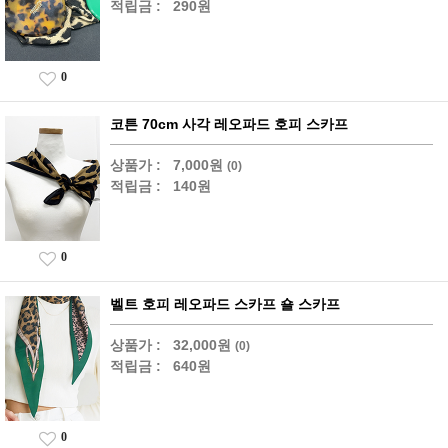
적립금 :
290원
0
코튼 70cm 사각 레오파드 호피 스카프
상품가 :
7,000원
(0)
적립금 :
140원
0
벨트 호피 레오파드 스카프 숄 스카프
상품가 :
32,000원
(0)
적립금 :
640원
0