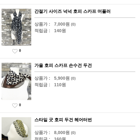
간절기 사이즈 넉넉 호피 스카프 머플러
상품가 :
7,000원
(0)
적립금 :
140원
0
가을 호피 스카프 손수건 두건
상품가 :
5,900원
(0)
적립금 :
110원
0
스타일 굿 호피 두건 헤어터번
상품가 :
8,000원
(0)
적립금 :
160원