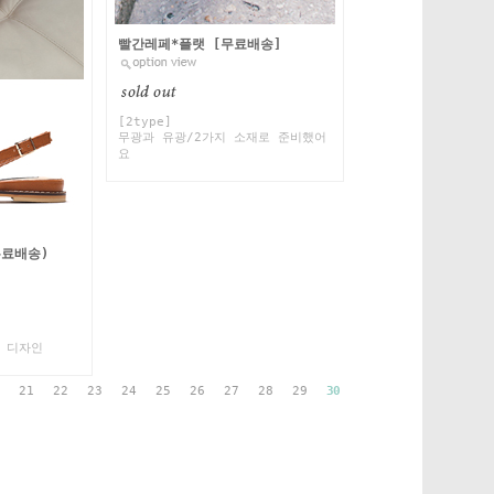
빨간레페*플랫 [무료배송]
[2type]
무광과 유광/2가지 소재로 준비했어
요
료배송)
 디자인
21
22
23
24
25
26
27
28
29
30