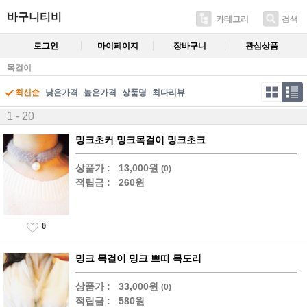
바구니티비
카테고리
검색
로그인
마이페이지
장바구니
관심상품
목걸이
최신순
낮은가격
높은가격
상품명
최다리뷰
1 - 20
밍크초커 밍크목걸이 밍크초크
상품가 :
13,000원
(0)
적립금 :
260원
0
밍크 목걸이 밍크 쁘띠 목도리
상품가 :
33,000원
(0)
적립금 :
580원