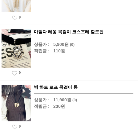
0
마틸다 레옹 목걸이 코스프레 할로윈
상품가 :
5,900원
(0)
적립금 :
110원
0
빅 하트 로프 목걸이 롱
상품가 :
11,900원
(0)
적립금 :
230원
0