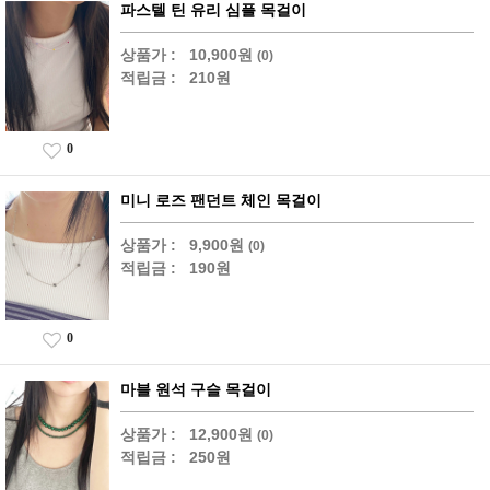
파스텔 틴 유리 심플 목걸이
상품가 :
10,900원
(0)
적립금 :
210원
0
미니 로즈 팬던트 체인 목걸이
상품가 :
9,900원
(0)
적립금 :
190원
0
마블 원석 구슬 목걸이
상품가 :
12,900원
(0)
적립금 :
250원