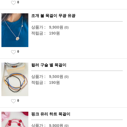
0
조개 볼 목걸이 무광 유광
상품가 :
9,900원
(0)
적립금 :
190원
0
컬러 구슬 별 목걸이
상품가 :
9,500원
(0)
적립금 :
190원
0
핑크 유리 하트 목걸이
상품가 :
9,900원
(0)