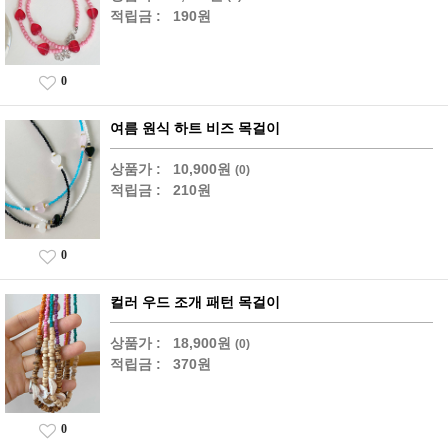
적립금 :
190원
0
여름 원식 하트 비즈 목걸이
상품가 :
10,900원
(0)
적립금 :
210원
0
컬러 우드 조개 패턴 목걸이
상품가 :
18,900원
(0)
적립금 :
370원
0