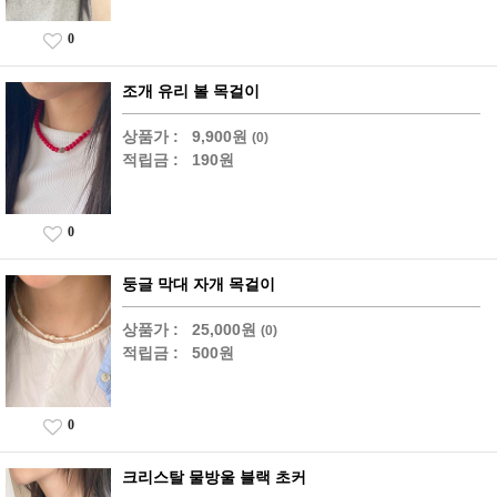
0
조개 유리 볼 목걸이
상품가 :
9,900원
(0)
적립금 :
190원
0
둥글 막대 자개 목걸이
상품가 :
25,000원
(0)
적립금 :
500원
0
크리스탈 물방울 블랙 초커