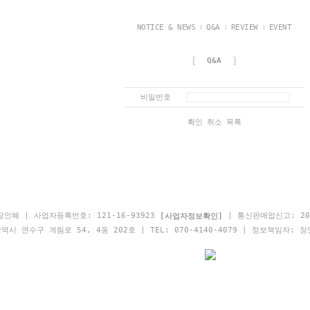
NOTICE & NEWS
Q&A
REVIEW
EVENT
[
]
Q&A
비밀번호
확인
취소
목록
인혜 | 사업자등록번호: 121-16-93923
| 통신판매업신고: 20
[사업자정보확인]
시 연수구 계림로 54, 4동 202호 | TEL: 070-4140-4079 | 정보책임자: 장