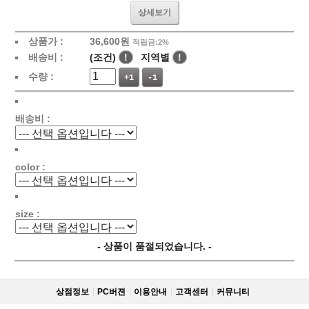
상세보기
상품가 :
36,600원
적립금:2%
배송비 :
(조건)
!
지역별
!
수량 :
+1
-1
배송비 :
color :
size :
- 상품이 품절되었습니다. -
상점정보
PC버젼
이용안내
고객센터
커뮤니티