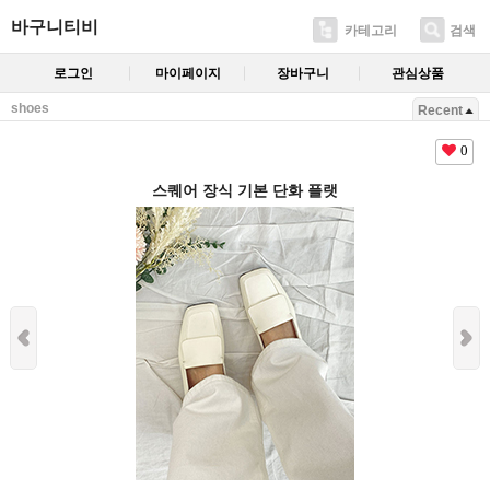
바구니티비
카테고리
검색
로그인
마이페이지
장바구니
관심상품
shoes
Recent
0
스퀘어 장식 기본 단화 플랫