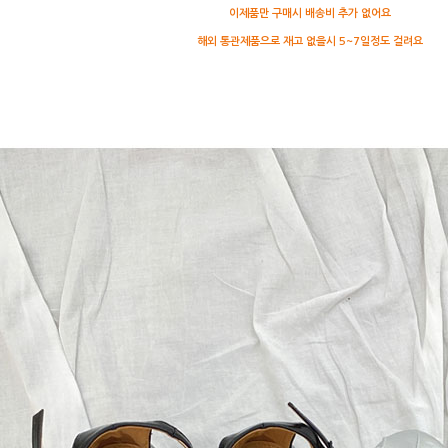
이제품만 구매시 배송비 추가 없어요
해
외 통관제품으로 재고 없을시 5~7일정도 걸려요