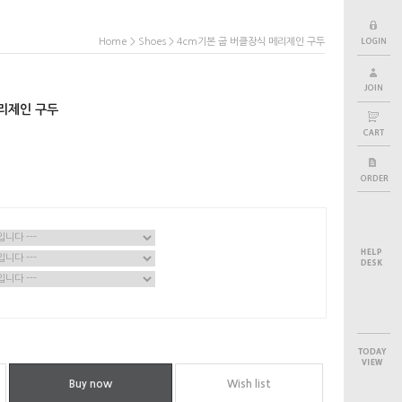
>
> 4cm기본 굽 버클장식 메리제인 구두
Home
Shoes
메리제인 구두
Buy now
Wish list