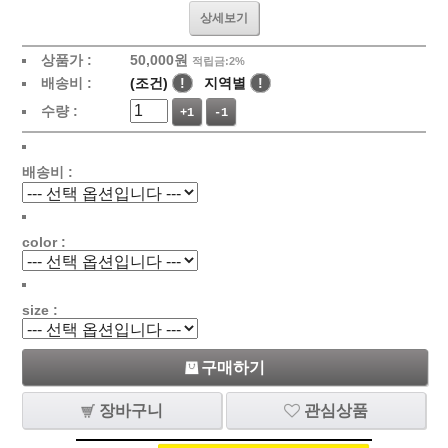
상세보기
상품가 :
50,000원
적립금:2%
배송비 :
(조건)
!
지역별
!
수량 :
+1
-1
배송비 :
color :
size :
구매하기
장바구니
관심상품