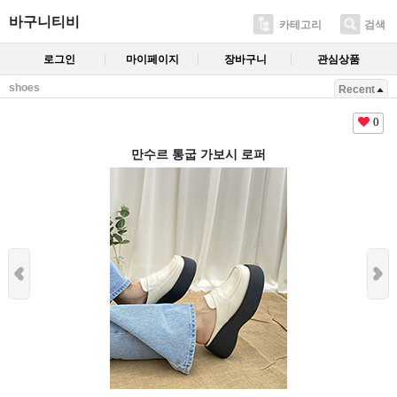
바구니티비
카테고리
검색
로그인
마이페이지
장바구니
관심상품
shoes
Recent
0
만수르 통굽 가보시 로퍼