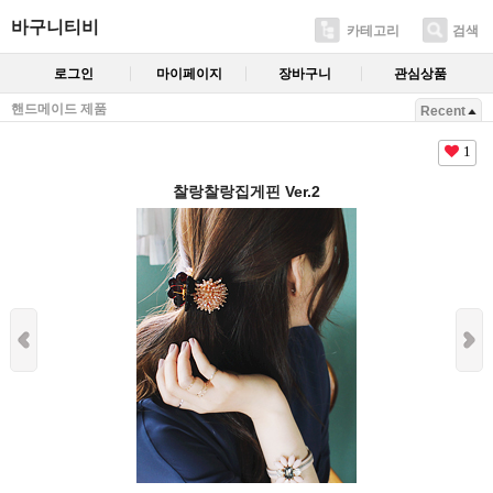
바구니티비
카테고리
검색
로그인
마이페이지
장바구니
관심상품
핸드메이드 제품
Recent
1
찰랑찰랑집게핀 Ver.2