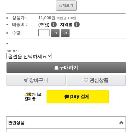
상세보기
상품가 :
11,000
원
적립금:110원
배송비 :
(조건)
!
지역별
!
수량 :
+1
-1
color :
구매하기
장바구니
관심상품
관련상품